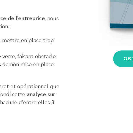
nce
de l’entreprise
, nous
ion :
de mettre en place trop
 verre, faisant obstacle
OBT
 de non mise en place.
cret et opérationnel que
fondi cette
analyse sur
chacune d'entre elles
3