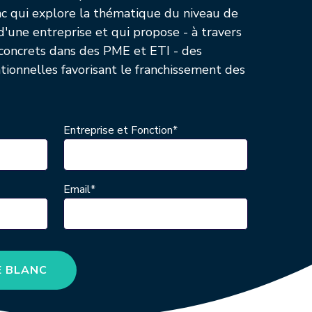
anc qui explore la thématique du niveau de
d'une entreprise et qui propose - à travers
s concrets dans des PME et ETI - des
ionnelles favorisant le franchissement des
Entreprise et Fonction
*
Email
*
E BLANC