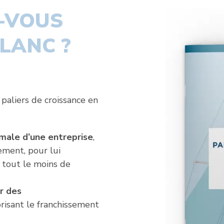
-VOUS
LANC ?
 paliers de croissance en
imale d’une entreprise
,
ement, pour lui
à tout le moins de
r des
risant le franchissement