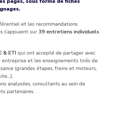
des pages, sous forme de fiches
ignages.
éférentiel et les recommandations
es s’appuient sur
39 entretiens individuels
E & ETI
qui ont accepté de partager avec
ur entreprise et les enseignements tirés de
ssance (grandes étapes, freins et moteurs,
ite…),
ons analysées, consultants au sein de
ts partenaires.