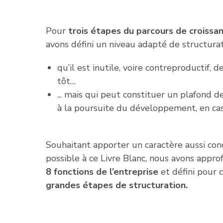
Pour
trois étapes du parcours de croissa
avons défini un niveau adapté de structurat
qu’il est inutile, voire contreproductif, 
tôt…
... mais qui peut constituer un plafond de
à la poursuite du développement, en cas
Souhaitant apporter un caractère aussi con
possible à ce Livre Blanc, nous avons appro
8 fonctions de l’entreprise
et défini pour 
grandes étapes de structuration.