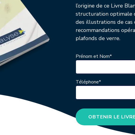
l’origine de ce Livre Bl
structuration optimale 
des illustrations de ca
recommandations opérat
plafonds de verre.
Prénom et Nom
*
Téléphone
*
OBTENIR LE LIVR