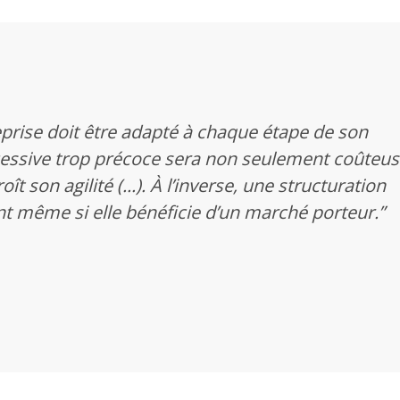
eprise doit être adapté à chaque étape de son
essive trop précoce sera non seulement coûteu
t son agilité (...). À l’inverse, une structuration
t même si elle bénéficie d’un marché porteur.”