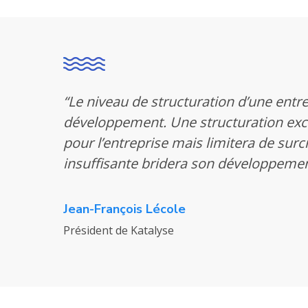
“Le niveau de structuration d’une entr
développement. Une structuration exc
pour l’entreprise mais limitera de surcroî
insuffisante bridera son développemen
Jean-François Lécole
Président de Katalyse