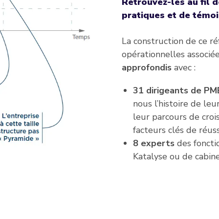
Retrouvez-les au fil 
pratiques et de témo
La construction de ce r
opérationnelles associé
approfondis
avec :
31 dirigeants de PM
nous l’histoire de le
leur parcours de croi
facteurs clés de réuss
8 experts
des foncti
Katalyse ou de cabine