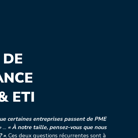
 DE
ANCE
& ETI
ue certaines entreprises passent de PME
»
…
« À notre taille, pensez-vous que nous
? »
. Ces deux questions récurrentes sont à